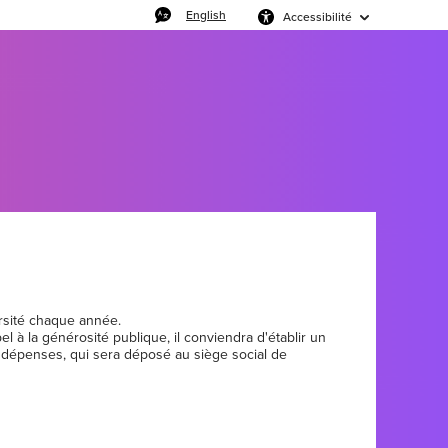
English
Accessibilité
versité chaque année.
 à la générosité publique, il conviendra d'établir un
 dépenses, qui sera déposé au siège social de