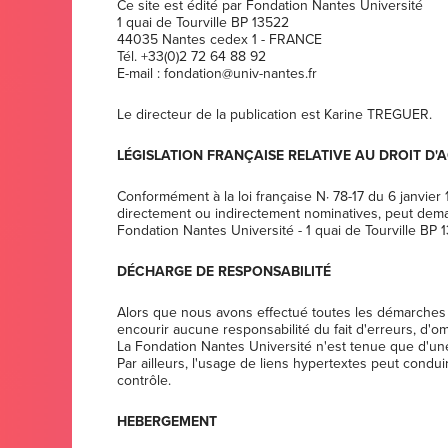
Ce site est édité par Fondation Nantes Université
1 quai de Tourville BP 13522
44035 Nantes cedex 1 - FRANCE
Tél. +33(0)2 72 64 88 92
E-mail : fondation@univ-nantes.fr
Le directeur de la publication est Karine TREGUER.
LÉGISLATION FRANÇAISE RELATIVE AU DROIT D'
Conformément à la loi française N· 78-17 du 6 janvier 1
directement ou indirectement nominatives, peut dema
Fondation Nantes Université - 1 quai de Tourville BP 
DÉCHARGE DE RESPONSABILITÉ
Alors que nous avons effectué toutes les démarches p
encourir aucune responsabilité du fait d'erreurs, d'om
La Fondation Nantes Université n'est tenue que d'une
Par ailleurs, l'usage de liens hypertextes peut condu
contrôle.
HEBERGEMENT