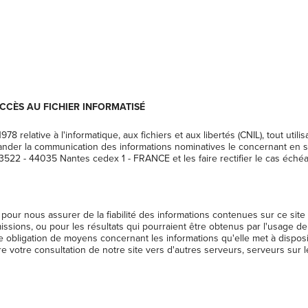
ACCÈS AU FICHIER INFORMATISÉ
978 relative à l'informatique, aux fichiers et aux libertés (CNIL), tout uti
nder la communication des informations nominatives le concernant en s'
13522 - 44035 Nantes cedex 1 - FRANCE et les faire rectifier le cas échéa
our nous assurer de la fiabilité des informations contenues sur ce site 
issions, ou pour les résultats qui pourraient être obtenus par l'usage de
 obligation de moyens concernant les informations qu'elle met à disposi
ire votre consultation de notre site vers d'autres serveurs, serveurs sur