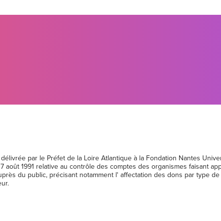
st délivrée par le Préfet de la Loire Atlantique à la Fondation Nantes Uni
 août 1991 relative au contrôle des comptes des organismes faisant appel
près du public, précisant notamment l' affectation des dons par type de
ur.